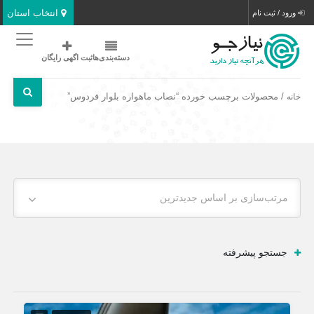
انتخاب استان
ورود / ثبت نام
دسته‌بندی‌ها
ثبت اگهی رایگان
/ محصولات برچسب خورده “نصاب ماهواره بلوار فردوس”
خانه
مرتب‌سازی بر اساس جدیدترین
جستجو پیشرفته