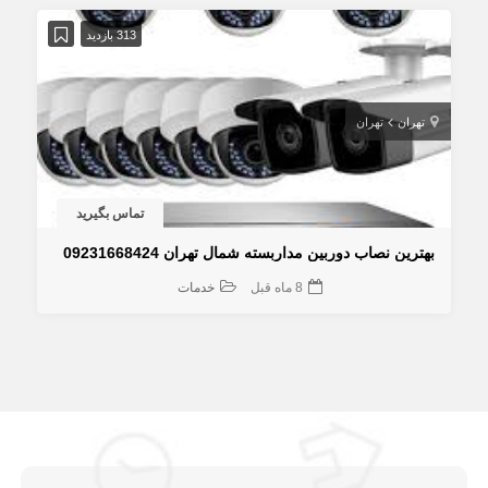
313 بازدید
تهران
تهران
تماس بگیرید
بهترین نصاب دوربین مداربسته شمال تهران 09231668424
8 ماه قبل
خدمات