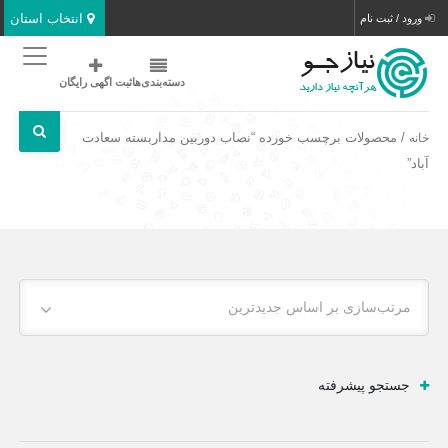
انتخاب استان
ورود / ثبت نام
دسته‌بندی‌ها
ثبت اگهی رایگان
/ محصولات برچسب خورده “نصاب دوربین مداربسته سعادت
خانه
آباد”
مرتب‌سازی بر اساس جدیدترین
جستجو پیشرفته