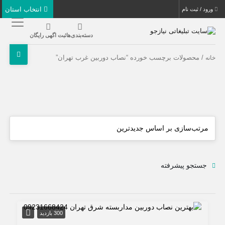
انتخاب استان
ورود / ثبت نام
دسته‌بندی‌ها
ثبت اگهی رایگان
/ محصولات برچسب خورده “نصاب دوربین غرب تهران”
خانه
جستجو پیشرفته
300 بازدید