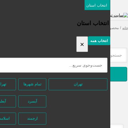
انتخاب استان
دسته‌بندی‌ها
ثبت اگهی رایگان
انتخاب استان
محصولات برچسب خورده “نام تجاری اینترنتی سایت”
انتخاب همه
×
جستجو
تهران
تمام شهر‌ها
تهران
آبسرد
آبعلی
ارجمند
اسلامشهر