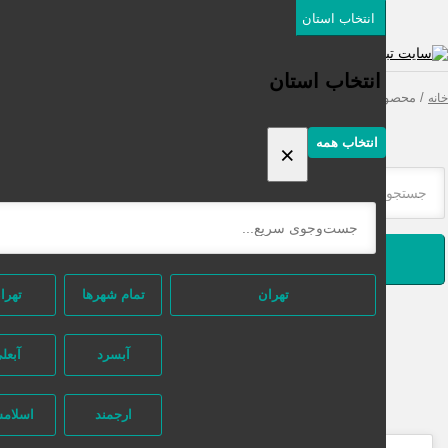
انتخاب استان
دسته‌بندی‌ها
ثبت اگهی رایگان
انتخاب استان
محصولات برچسب خورده “ماساژور خانگی”
انتخاب همه
×
جستجو
تهران
تمام شهر‌ها
تهران
آبسرد
آبعلی
ارجمند
اسلامشهر