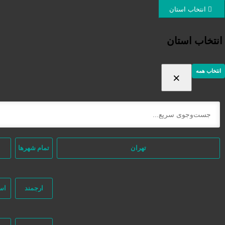
ورود / ثبت نام
انتخاب استان
انتخاب استان
انتخاب همه
×
ثبت اگهی رایگان
دسته‌بندی‌ها
خانه
/ محصولات برچسب خورده “لوله بازکنی فوری رشت”
تهران
تمام شهر‌ها
ارجمند
اس