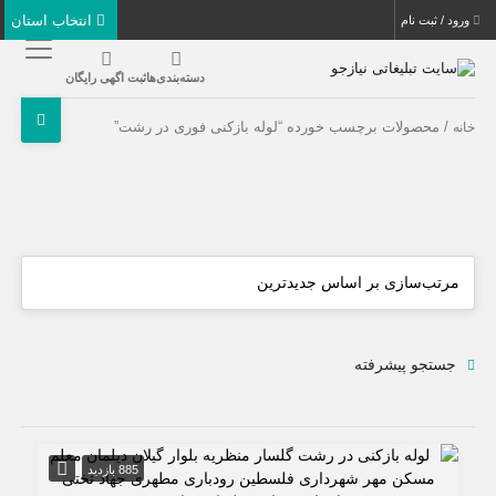
انتخاب استان
ورود / ثبت نام
دسته‌بندی‌ها
ثبت اگهی رایگان
/ محصولات برچسب خورده “لوله بازکنی فوری در رشت”
خانه
جستجو پیشرفته
885 بازدید