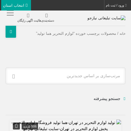
انتخاب استان
ورود / ثبت نام
دسته‌بندی‌ها
ثبت اگهی رایگان
/ محصولات برچسب خورده “لوازم التحریر هما تولید”
خانه
مرتب‌سازی بر اساس جدیدترین
جستجو پیشرفته
506 بازدید