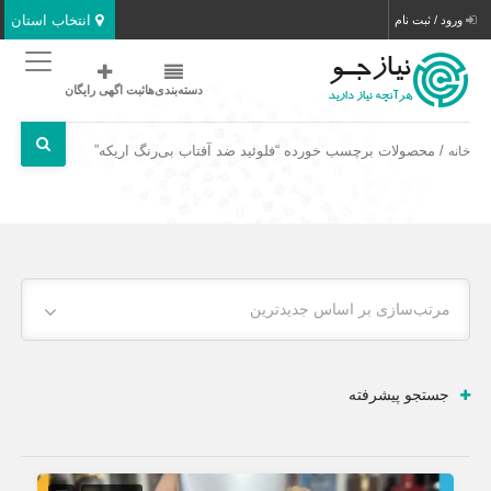
انتخاب استان
ورود / ثبت نام
دسته‌بندی‌ها
ثبت اگهی رایگان
/ محصولات برچسب خورده “فلوئید ضد آفتاب بی‌رنگ اریکه”
خانه
مرتب‌سازی بر اساس جدیدترین
جستجو پیشرفته