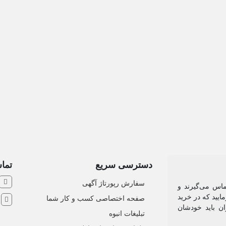
دسترسی سریع
تماس
سفارش رپورتاژ آگهی
ماس می‌گیرند و
ایید که در خرید
صفحه اختصاصی کسب و کار شما
ش
ان باید خودشان
تبلیغات انبوه