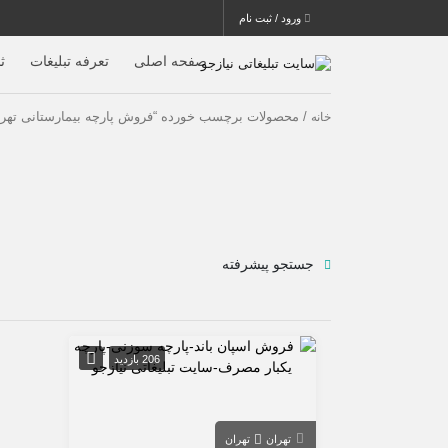
ورود / ثبت نام
صفحه اصلی
تعرفه تبلیغات
ث
/ محصولات برچسب خورده “فروش پارچه بیمارستانی تهرا
خانه
جستجو پیشرفته
206 بازدید
تهران
تهران