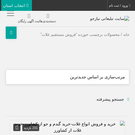
انتخاب استان
ورود / ثبت نام
دسته‌بندی‌ها
ثبت اگهی رایگان
/ محصولات برچسب خورده “فروش مستقیم غلات”
خانه
جستجو پیشرفته
231 بازدید