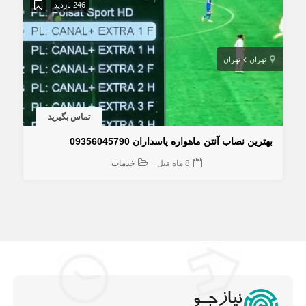
246 بازدید
تهران
تهران
تماس بگیرید
بهترین نصاب آنتن ماهواره پاسداران 09356045790
8 ماه قبل
خدمات