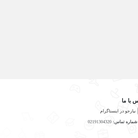
 با ما
نیازجو در اینستاگرام
ماره تماس:
02191304320