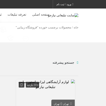
ورود / ثبت نام
صفحه اصلی
تعرفه تبلیغات
ث
خانه
/ محصولات برچسب خورده “فروشگاه زیبایی”
جستجو پیشرفته
215 بازدید
تهران
تهران