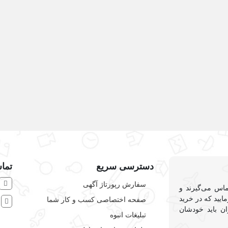
دسترسی سریع
تماس
سفارش رپورتاژ آگهی
ماس می‌گیرند و
ایید که در خرید
صفحه اختصاصی کسب و کار شما
ش
ان باید خودشان
تبلیغات انبوه