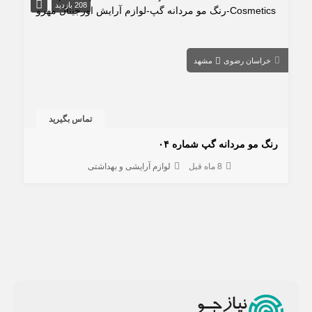
208 بازدید
خراسان رضوی
مشهد
تماس بگیرید
رنگ مو مردانه گپ شماره ۰۴
8 ماه قبل
لوازم آرایشی و بهداشتی