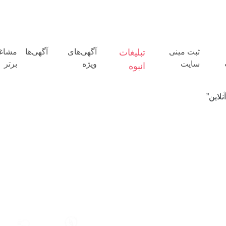
ثبت مینی
تبلیغات
آگهی‌های
آگهی‌ها
مشاغ
سایت
ویژه
برتر
انبوه
لاین”