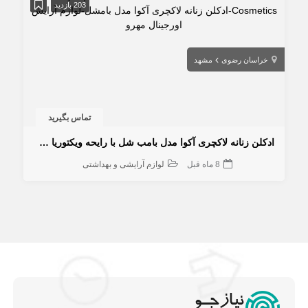
203 بازدید
خراسان رضوی
مشهد
تماس بگیرید
ادکلن زنانه لاکچری آکوا مدل بامب شل با رایحه ویکتوریا سکرت
8 ماه قبل
لوازم آرایشی و بهداشتی