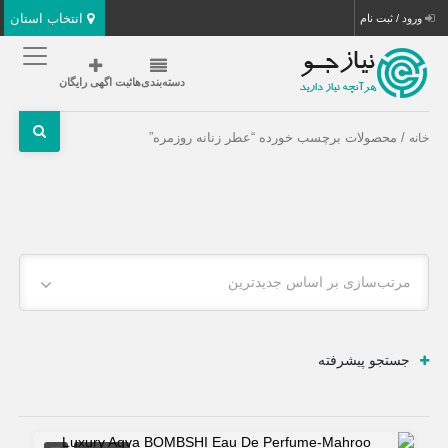
انتخاب استان
ورود / ثبت نام
دسته‌بندی‌ها
ثبت اگهی رایگان
/ محصولات برچسب خورده “عطر زنانه روزمره”
خانه
مرتب‌سازی بر اساس جدیدترین
جستجو پیشرفته