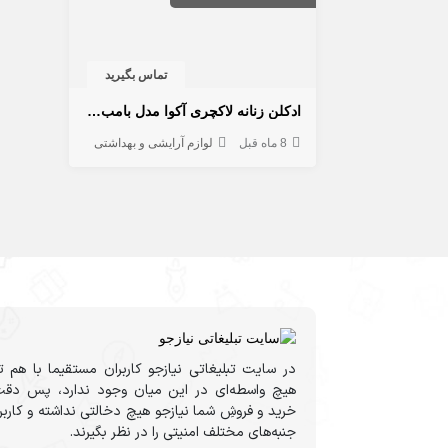
تماس بگیرید
ادکلن زنانه لاکچری آکوا مدل بامب شل با رایحه ویکتوریا سکرت
8 ماه قبل
لوازم آرایشی و بهداشتی
در سایت تبلیغاتی نیازجو کاربران مستقیما با هم ت
هیچ واسطه‌ای در این میان وجود ندارد، پس دقت
خرید و فروشِ شما نیازجو هیچ دخالتی نداشته و کارب
جنبه‌های مختلف امنیتی را در نظر بگیرند.