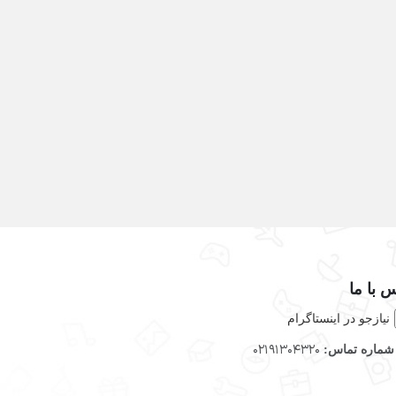
 با ما
نیازجو در اینستاگرام
02191304320
ماره تماس: