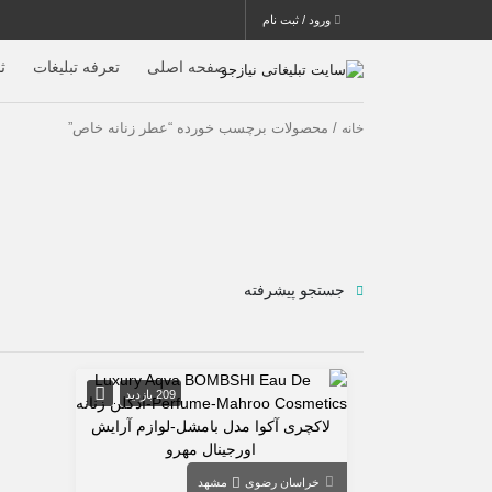
ورود / ثبت نام
صفحه اصلی
تعرفه تبلیغات
ث
/ محصولات برچسب خورده “عطر زنانه خاص”
خانه
جستجو پیشرفته
209 بازدید
خراسان رضوی
مشهد