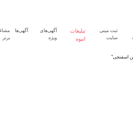
ثبت مینی
تبلیغات
آگهی‌های
آگهی‌ها
مشاغ
سایت
ویژه
برتر
انبوه
 اسفنجی”