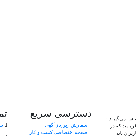
دسترسی سریع
تم
ماس می‌گیرند و
سفارش رپورتاژ آگهی
نی
رمایید که در
صفحه اختصاصی کسب و کار
بران باید