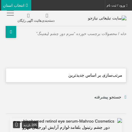
انتخاب استان
ورود / ثبت نام
دسته‌بندی‌ها
ثبت اگهی رایگان
/ محصولات برچسب خورده “سرم دور چشم لیفتینگ”
خانه
جستجو پیشرفته
205 بازدید