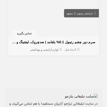
خراسان رضوی
مشهد
تماس بگیرید
سرم دور چشم رتینول 0.1% بلفامد | ضدچروک، لیفتینگ و جوانساز
8 ماه قبل
لوازم آرایشی و بهداشتی
در سایت تبلیغاتی نیازجو کاربران مستقیما با هم تماس می‌گیرند و