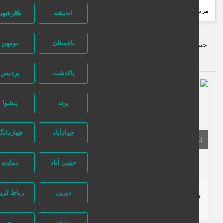
اندیشه
باقرشهر
باغستان
بومهن
جستجو پیشرفته
پاکدشت
پردیس
203 بازدید
پرند
پیشوا
جوادآباد
چهاردانگه
خراسان رضوی
مشهد
حسن آباد
دماوند
تماس بگیرید
دیزین
رباط کریم
سرم دور چشم رتینول 0.1% بلفامد | ضدچروک، لیفتینگ و جوانساز
8 ماه قبل
لوازم آرایشی و بهداشتی
رودهن
ری