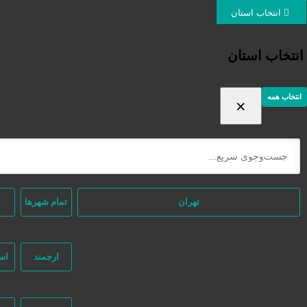
ورود / ثبت نام
انتخاب استان
انتخاب استان
انتخاب همه
×
ثبت اگهی رایگان
دسته‌بندی‌ها
خانه
/ محصولات برچسب خورده “سازه صنعتی پیش ساخته”
تهران
تمام شهر‌ها
ارجمند
اس