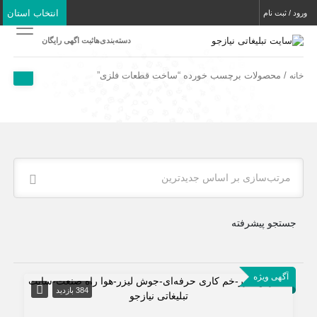
انتخاب استان
ورود / ثبت نام
دسته‌بندی‌ها
ثبت اگهی رایگان
/ محصولات برچسب خورده “ساخت قطعات فلزی”
خانه
مرتب‌سازی بر اساس جدیدترین
جستجو پیشرفته
آگهی ویژه
384 بازدید