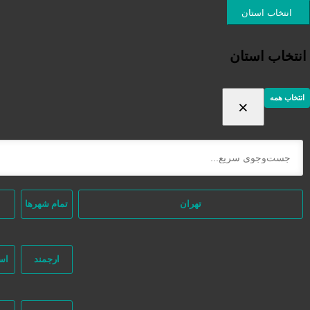
ورود / ثبت نام
انتخاب استان
انتخاب استان
انتخاب همه
×
ثبت اگهی رایگان
دسته‌بندی‌ها
خانه
/ محصولات برچسب خورده “ساخت دستگاه ذوزنقه”
تهران
تمام شهر‌ها
ارجمند
اس