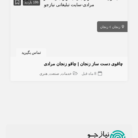
186 بازدید
زنجان
زنجان
تماس بگیرید
چاقوی دست ساز زنجان | چاقو زنجان مرادی
8 ماه قبل
خدمات
صنعت
هنری