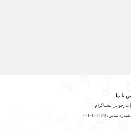
 با ما
نیازجو در اینستاگرام
ماره تماس:
02191304320