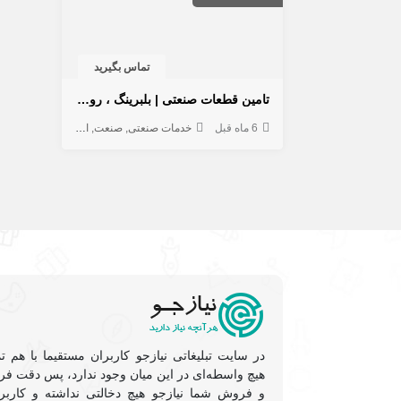
تماس بگیرید
تامین قطعات صنعتی | بلبرینگ ، رولبرینگ ، تسمه و ملزومات صنعتی
6 ماه قبل
خدمات صنعتی
صنعت
ابزار و یراق
لوازم ص
در سایت تبلیغاتی نیازجو کاربران مستقیما با هم ت
هیچ واسطه‌ای در این میان وجود ندارد، پس دقت فرم
و فروشِ شما نیازجو هیچ دخالتی نداشته و کاربر