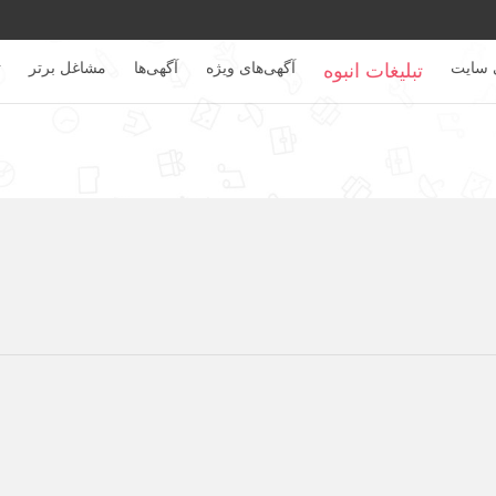
 سایت
آگهی‌های ویژه
آگهی‌ها
مشاغل برتر
ت
تبلیغات انبوه