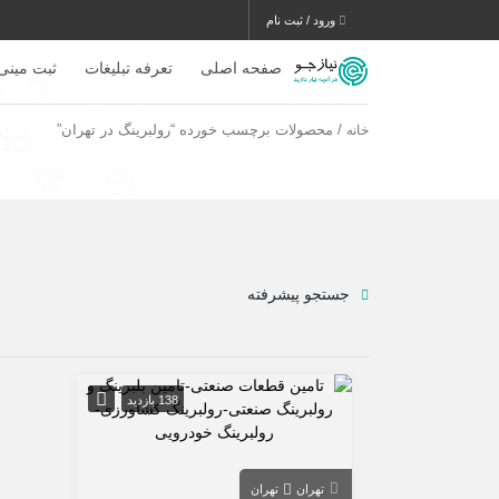
ورود / ثبت نام
صفحه اصلی
تعرفه تبلیغات
ثبت مینی
/ محصولات برچسب خورده “رولبرینگ در تهران”
خانه
جستجو پیشرفته
138 بازدید
تهران
تهران