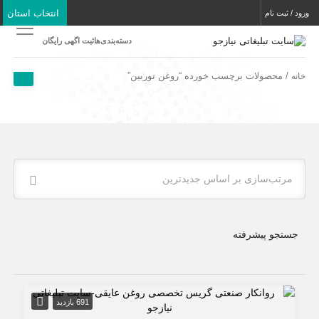
انتخاب استان
ورود / ثبت نام
دسته‌بندی‌ها
ثبت اگهی رایگان
/ محصولات برچسب خورده “روغن توربین”
خانه
مرتب‌سازی بر اساس جدیدترین
جستجو پیشرفته
691 بازدید