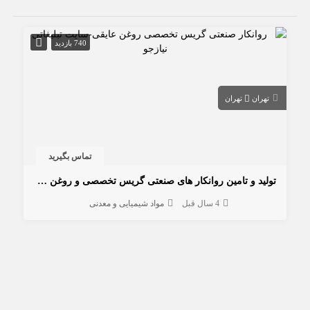
740 بازدید
تهران
تهران
تماس بگیرید
تولید و تامین روانکار های صنعتی گریس تخصصی و روغن های عایقی
4 سال قبل
مواد شیمیایی و معدنی