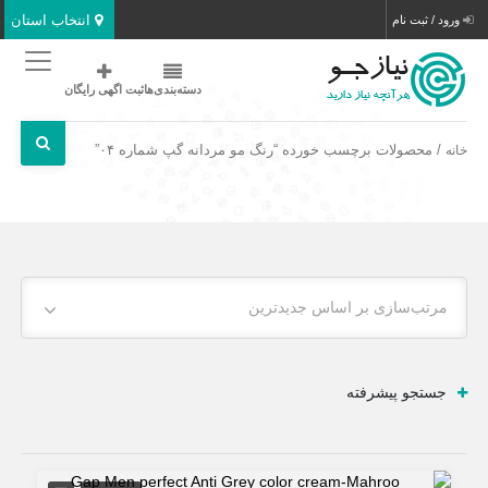
انتخاب استان
ورود / ثبت نام
دسته‌بندی‌ها
ثبت اگهی رایگان
/ محصولات برچسب خورده “رنگ مو مردانه گپ شماره ۰۴”
خانه
مرتب‌سازی بر اساس جدیدترین
جستجو پیشرفته