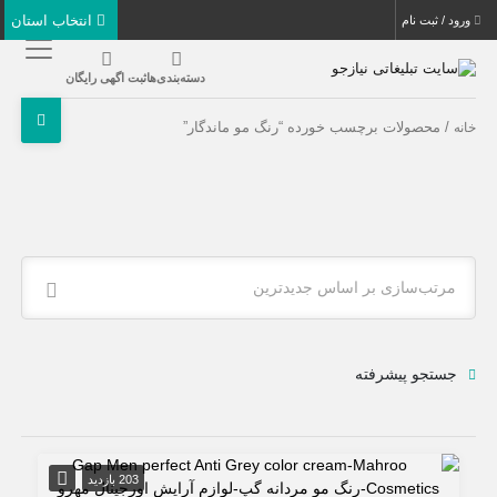
انتخاب استان
ورود / ثبت نام
دسته‌بندی‌ها
ثبت اگهی رایگان
/ محصولات برچسب خورده “رنگ مو ماندگار”
خانه
مرتب‌سازی بر اساس جدیدترین
جستجو پیشرفته
203 بازدید