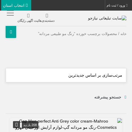
انتخاب استان
ورود / ثبت نام
دسته‌بندی‌ها
ثبت اگهی رایگان
/ محصولات برچسب خورده “رنگ مو طبیعی مردانه”
خانه
جستجو پیشرفته
208 بازدید