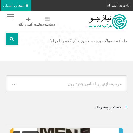
انتخاب استان
ورود / ثبت نام
دسته‌بندی‌ها
ثبت اگهی رایگان
/ محصولات برچسب خورده “رنگ مو با دوام”
خانه
مرتب‌سازی بر اساس جدیدترین
جستجو پیشرفته