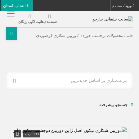
انتخاب استان
ورود / ثبت نام
دسته‌بندی‌ها
ثبت اگهی رایگان
/ محصولات برچسب خورده “دوربین شکاری کوهنوردی”
خانه
مرتب‌سازی بر اساس جدیدترین
جستجو پیشرفته
133 بازدید