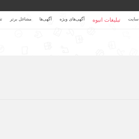
سایت
آگهی‌های ویژه
آگهی‌ها
مشاغل برتر
تق
تبلیغات انبوه