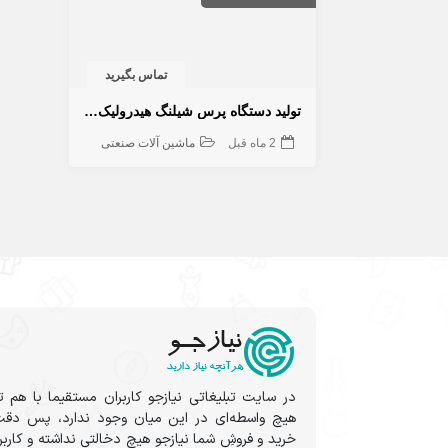
تماس بگیرید
تولید دستگاه پرس شیلنگ هیدرولیک طرح اروپایی | صنعتی و نیمه‌صنعتی
2 ماه قبل
ماشین آلات صنعتی
در سایت تبلیغاتی نیازجو کاربران مستقیما با هم ت
هیچ واسطه‌ای در این میان وجود ندارد، پس دقت
خرید و فروشِ شما نیازجو هیچ دخالتی نداشته و کارب