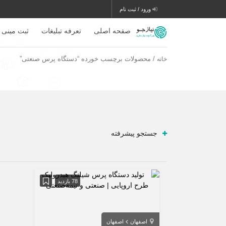
ورود / ثبت نام
صفحه اصلی
تعرفه تبلیغات
ثبت مینی 
/ محصولات برچسب خورده “دستگاه پرس صنعتی”
خانه
جستجو پیشرفته
78 بازدید
اصفهان
اصفهان