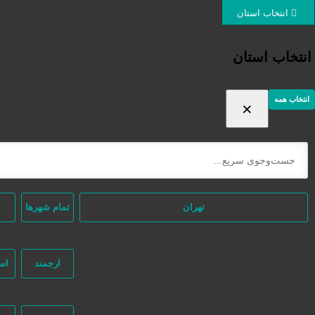
ورود / ثبت نام
انتخاب استان
انتخاب استان
انتخاب همه
×
ثبت اگهی رایگان
دسته‌بندی‌ها
/ محصولات برچسب خورده “دستگاه خوردکن لاستیک”
خانه
تهران
تمام شهر‌ها
ارجمند
اس