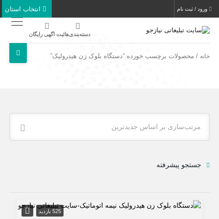
انتخاب استان
ورود / ثبت نام
دسته‌بندی‌ها
ثبت اگهی رایگان
/ محصولات برچسب خورده “دستگاه بلوک زن هیدرولیک”
خانه
مرتب‌سازی بر اساس جدیدترین
جستجو پیشرفته
525 بازدید