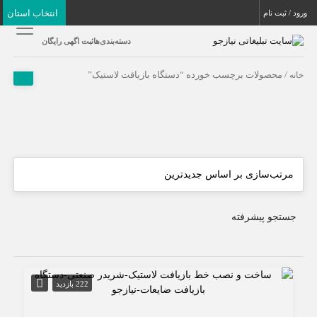
انتخاب استان
ورود / ثبت نام
دسته‌بندی‌ها
ثبت اگهی رایگان
خانه
/ محصولات برچسب خورده “دستگاه بازیافت لاستیک”
جستجو پیشرفته
222 بازدید