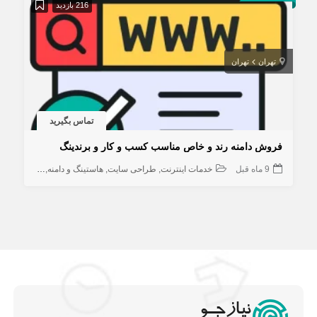
216 بازدید
تهران
تهران
تماس بگیرید
فروش دامنه رند و خاص مناسب کسب و کار و برندینگ
9 ماه قبل
خدمات اینترنت
طراحی سایت
هاستینگ و دامنه
کامپیوتر و ش