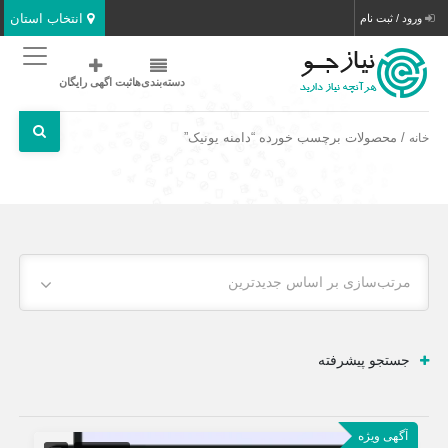
انتخاب استان
ورود / ثبت نام
دسته‌بندی‌ها
ثبت اگهی رایگان
/ محصولات برچسب خورده “دامنه یونیک”
خانه
مرتب‌سازی بر اساس جدیدترین
جستجو پیشرفته
آگهی ویژه