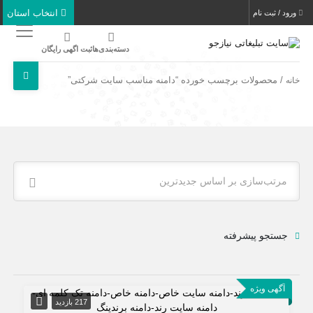
انتخاب استان
ورود / ثبت نام
دسته‌بندی‌ها
ثبت اگهی رایگان
/ محصولات برچسب خورده “دامنه مناسب سایت شرکتی”
خانه
مرتب‌سازی بر اساس جدیدترین
جستجو پیشرفته
آگهی ویژه
217 بازدید