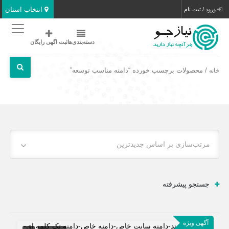
انتخاب استان
ورود / ثبت نام
دسته‌بندی‌ها
ثبت اگهی رایگان
/ محصولات برچسب خورده “دامنه مناسب توسعه”
خانه
مرتب‌سازی بر اساس جدیدترین
جستجو پیشرفته
آگهی ویژه