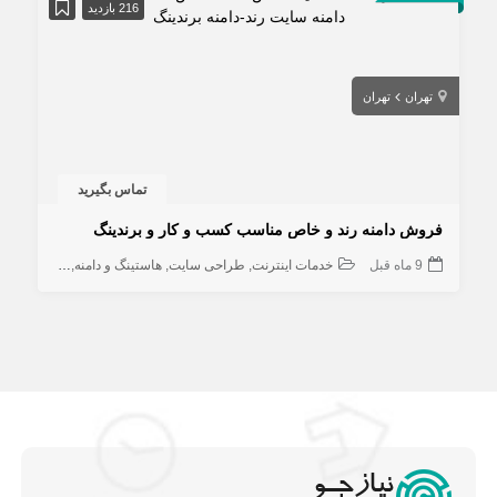
216 بازدید
تهران
تهران
تماس بگیرید
فروش دامنه رند و خاص مناسب کسب و کار و برندینگ
9 ماه قبل
خدمات اینترنت
طراحی سایت
هاستینگ و دامنه
کامپیوتر و ش