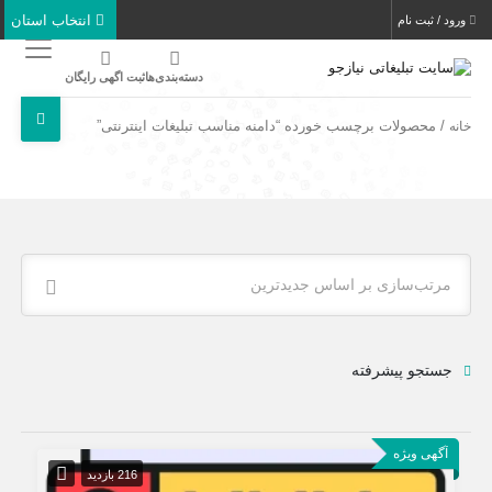
انتخاب استان
ورود / ثبت نام
دسته‌بندی‌ها
ثبت اگهی رایگان
/ محصولات برچسب خورده “دامنه مناسب تبلیغات اینترنتی”
خانه
مرتب‌سازی بر اساس جدیدترین
جستجو پیشرفته
آگهی ویژه
216 بازدید