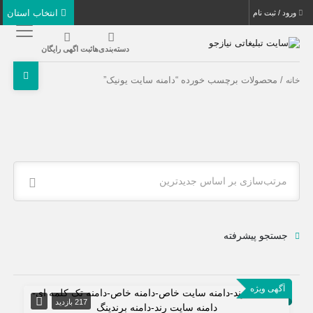
انتخاب استان
ورود / ثبت نام
دسته‌بندی‌ها
ثبت اگهی رایگان
/ محصولات برچسب خورده “دامنه سایت یونیک”
خانه
مرتب‌سازی بر اساس جدیدترین
جستجو پیشرفته
آگهی ویژه
217 بازدید