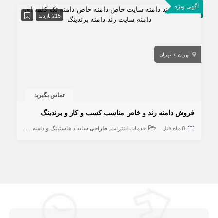
آگهی ویژه
215 بازدید
تهران
تهران
تماس بگیرید
فروش دامنه رند و خاص مناسب کسب و کار و برندینگ
8 ماه قبل
خدمات اینترنت
طراحی سایت
هاستینگ و دامنه
کامپیوتر و ش