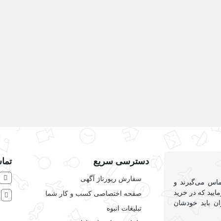
منه
کامپیوتر و شبکه
دسترسی سریع
تماس
سفارش رپورتاژ آگهی
ماس می‌گیرند و
ایید که در خرید
صفحه اختصاصی کسب و کار شما
ش
ان باید خودشان
تبلیغات انبوه