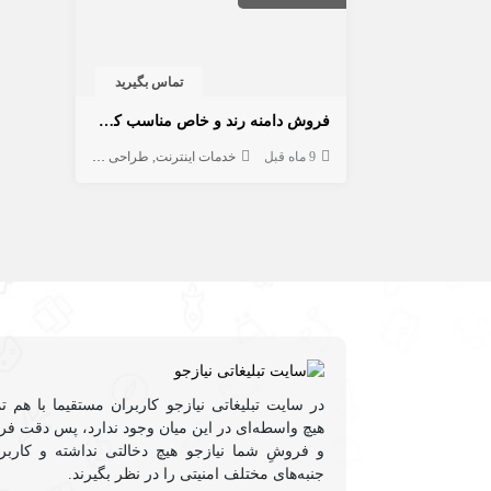
تماس بگیرید
فروش دامنه رند و خاص مناسب کسب و کار و برندینگ
9 ماه قبل
خدمات اینترنت
طراحی سایت
هاستینگ و دا
در سایت تبلیغاتی نیازجو کاربران مستقیما با هم ت
هیچ واسطه‌ای در این میان وجود ندارد، پس دقت فرم
و فروشِ شما نیازجو هیچ دخالتی نداشته و کاربر
جنبه‌های مختلف امنیتی را در نظر بگیرند.