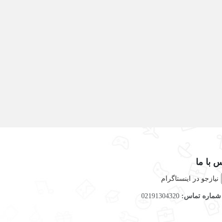
 با ما
نیازجو در اینستاگرام
ماره تماس:
02191304320