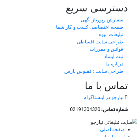
دسترسی سریع
سفارش رپورتاژ آگهی
صفحه اختصاصی کسب و کار شما
تبلیغات انبوه
طراحی سایت اقساطی
قوانین و مقررات
ثبت اینماد
درباره ما
طراحی سایت : ققنوس پارس
تماس با ما
نیازجو در اینستاگرام
شماره تماس:
02191304320
صفحه اصلی
ثبت تبلیغ انبوه