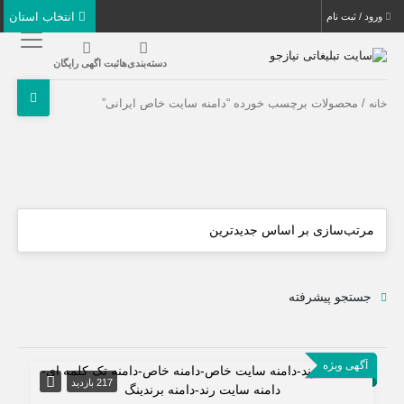
انتخاب استان
ورود / ثبت نام
دسته‌بندی‌ها
ثبت اگهی رایگان
/ محصولات برچسب خورده “دامنه سایت خاص ایرانی”
خانه
جستجو پیشرفته
آگهی ویژه
217 بازدید