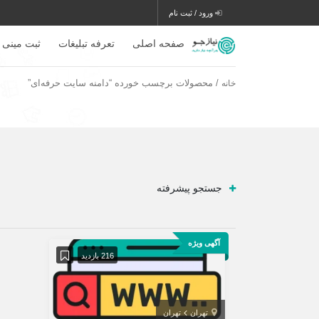
ورود / ثبت نام
صفحه اصلی
تعرفه تبلیغات
ثبت مینی 
/ محصولات برچسب خورده “دامنه سایت حرفه‌ای”
خانه
جستجو پیشرفته
آگهی ویژه
216 بازدید
تهران
تهران