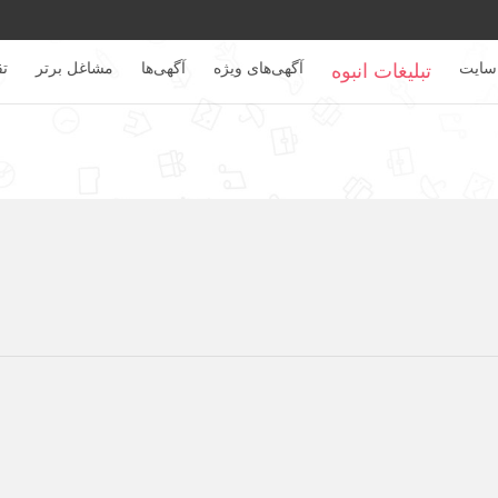
سایت
آگهی‌های ویژه
آگهی‌ها
مشاغل برتر
تق
تبلیغات انبوه