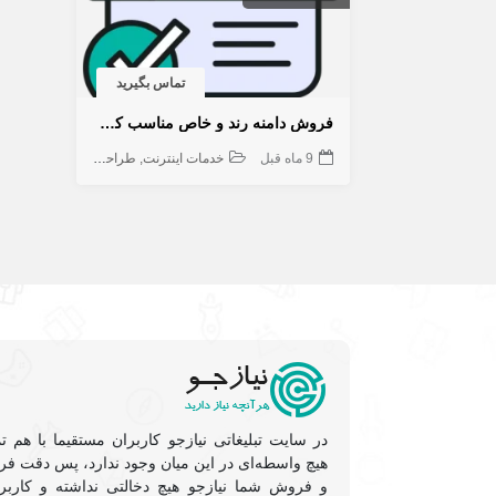
تماس بگیرید
فروش دامنه رند و خاص مناسب کسب و کار و برندینگ
9 ماه قبل
خدمات اینترنت
طراحی سایت
هاستینگ و 
در سایت تبلیغاتی نیازجو کاربران مستقیما با هم ت
هیچ واسطه‌ای در این میان وجود ندارد، پس دقت فرم
و فروشِ شما نیازجو هیچ دخالتی نداشته و کاربر