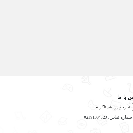
 با ما
نیازجو در اینستاگرام
شماره تماس:
02191304320