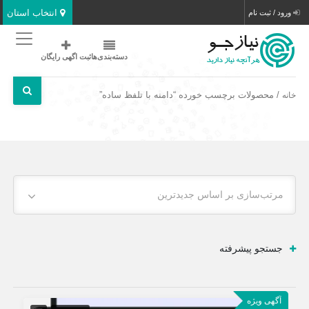
انتخاب استان
ورود / ثبت نام
دسته‌بندی‌ها
ثبت اگهی رایگان
/ محصولات برچسب خورده “دامنه با تلفظ ساده”
خانه
مرتب‌سازی بر اساس جدیدترین
جستجو پیشرفته
آگهی ویژه