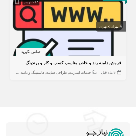
217 بازدید
تهران
تهران
تماس بگیرید
فروش دامنه رند و خاص مناسب کسب و کار و برندینگ
9 ماه قبل
خدمات اینترنت
طراحی سایت
هاستینگ و دامنه
کامپیوتر و ش