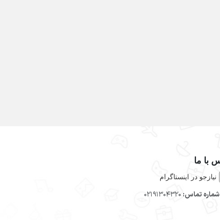
 با ما
نیازجو در اینستاگرام
ماره تماس:
02191304320