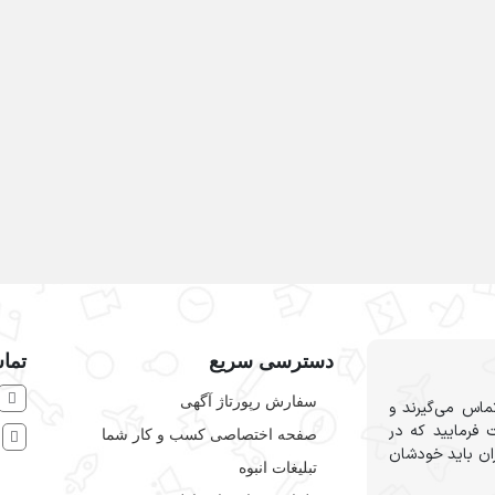
منه
کامپیوتر و شبکه
دسترسی سریع
تماس
سفارش رپورتاژ آگهی
ماس می‌گیرند و
 فرمایید که در
صفحه اختصاصی کسب و کار شما
ش
ران باید خودشان
تبلیغات انبوه