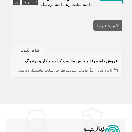
212 بازدید
تهران
تهران
تماس بگیرید
فروش دامنه رند و خاص مناسب کسب و کار و برندینگ
8 ماه قبل
خدمات اینترنت
طراحی سایت
هاستینگ و دامنه
کامپیوتر و ش