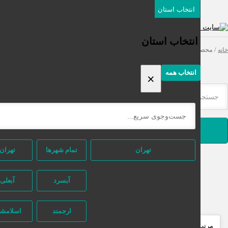
انتخاب استان
دسته‌بندی‌ها
ثبت اگهی رایگان
انتخاب استان
محصولات برچسب خورده “خط چشم مای”
انتخاب همه
×
جستجو
تهران
تمام شهر‌ها
تهران
آبسرد
آبعلی
ارجمند
اسلامشهر